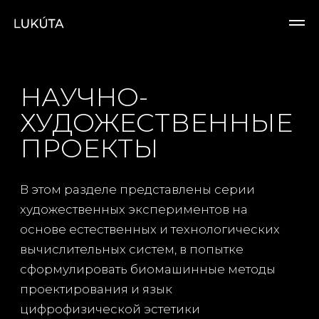
НАУЧНО-
ХУДОЖЕСТВЕННЫЕ
ПРОЕКТЫ
В этом разделе представлены серии
художественных экспериментов на
основе естественных и технологических
вычислительных систем, в попытке
сформулировать биомашинные методы
проектирования и язык
цифрофизической эстетики
Транслируя визуальные решения
через алгоритмы искусственного
интеллекта, дополненной и