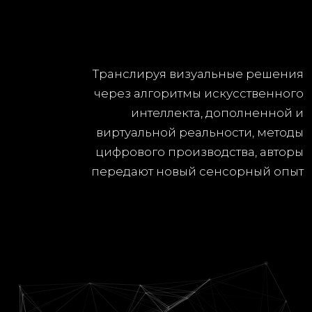
виртуальной реальности, методы
цифрового производства, авторы
передают новый сенсорный опыт
2019, МЕХАТРОНИКА, МЕДИАИНСТАЛЛЯЦИЯ