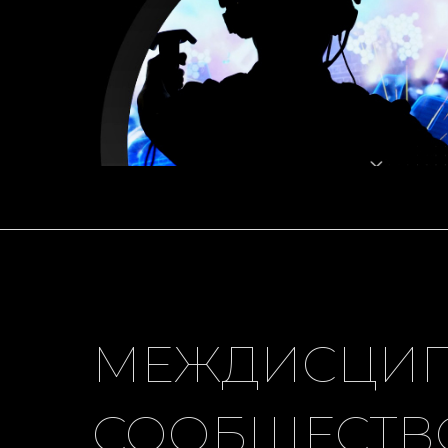
МЕЖДИСЦИ
СООБЩЕСТВО