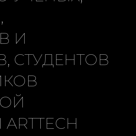
,
В И
, СТУДЕНТОВ
ИКОВ
КОЙ
 ARTTECH