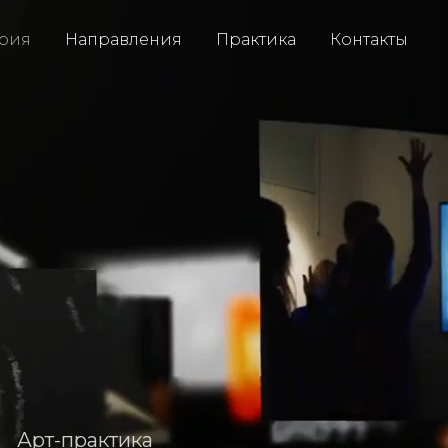
рия
Направления
Практика
Контакты
тика
ьная