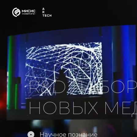
R&D ЛАБОРА
НОВЫХ МЕД
Научное познание
Исследование сред