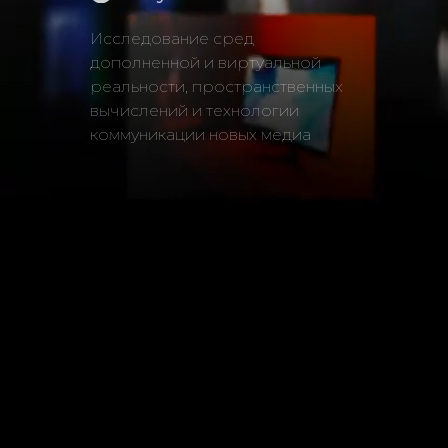
дополненной и виртуальной
реальности, пространственных
вычислений и технологии
х
коммуникации новых медиа