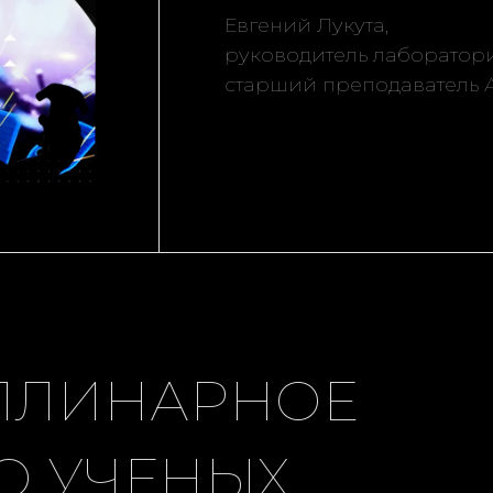
Евгений Лукута,
руководитель лаборатор
старший преподаватель
ПЛИНАРНОЕ
 УЧЕНЫХ,