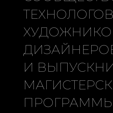
ТЕХНОЛОГОВ
ХУДОЖНИКО
ДИЗАЙНЕРОВ
И ВЫПУСКН
МАГИСТЕРС
ПРОГРАММЫ